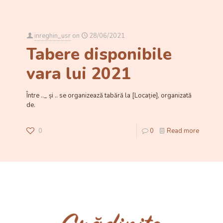
inreghin_usr
on
28/06/2021
Tabere disponibile
vara lui 2021
Între .._ și .. se organizează tabără la [Locație], organizată
de.
0
0
Read more