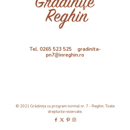
Tel. 0265 523 525 gradinita-
pn7@inreghin.ro
© 2021 Grădinița cu program normal nr. 7 - Reghin. Toate
drepturile rezervate.