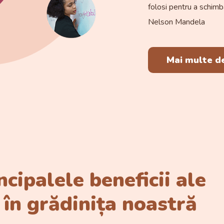
folosi pentru a schimb
Nelson Mandela
Mai multe d
ncipalele beneficii ale
 în grădinița noastră