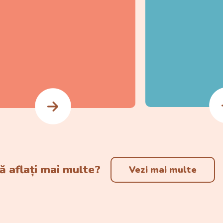
să aflați mai multe?
Vezi mai multe