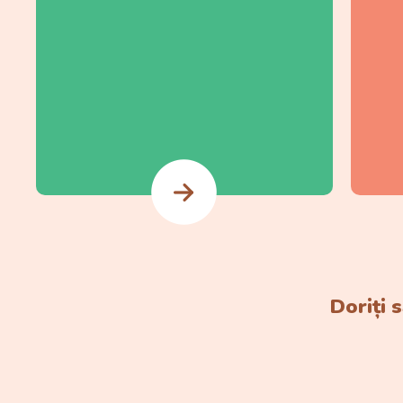
Doriți 