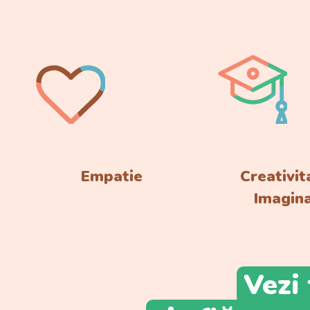
Empatie
Creativit
Imagina
Vezi 