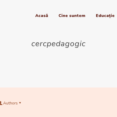
Acasă
Cine suntem
Educație
cercpedagogic
Authors