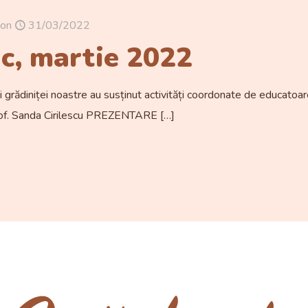
on
31/03/2022
c, martie 2022
 grădiniței noastre au susținut activități coordonate de educatoa
prof. Sanda Cirilescu PREZENTARE
[…]