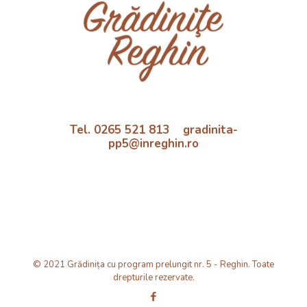
Tel. 0265 521 813 gradinita-
pp5@inreghin.ro
© 2021 Grădinița cu program prelungit nr. 5 - Reghin. Toate
drepturile rezervate.