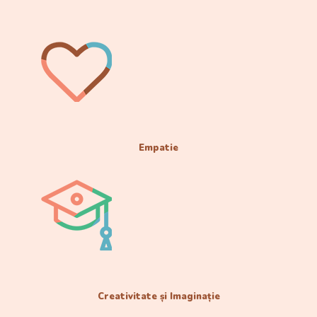
Empatie
Creativitate și Imaginație