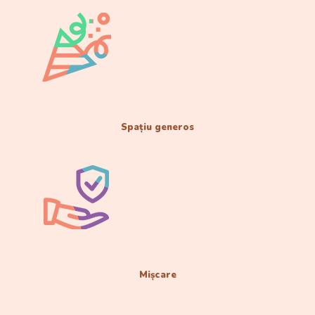
Spațiu generos
Mișcare