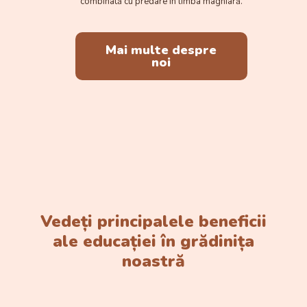
combinată cu predare în limba maghiară.
Mai multe despre
noi
Vedeți principalele beneficii
ale educației în grădinița
noastră