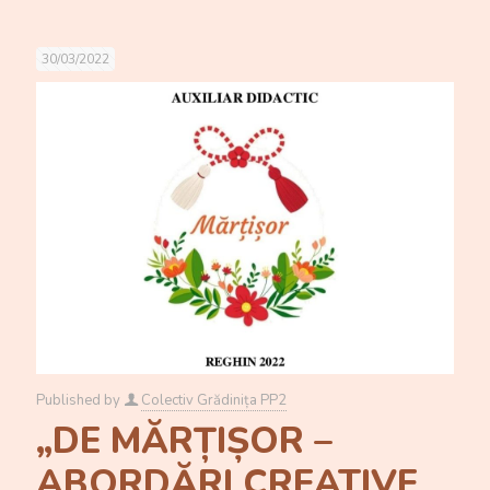
30/03/2022
Published by
Colectiv Grădinița PP2
„DE MĂRȚIȘOR –
ABORDĂRI CREATIVE