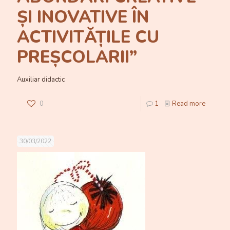
ȘI INOVATIVE ÎN
ACTIVITĂȚILE CU
PREȘCOLARII”
Auxiliar didactic
0
1
Read more
30/03/2022