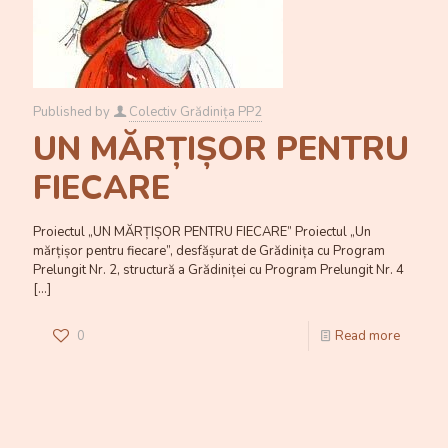
Published by
Colectiv Grădinița PP2
UN MĂRȚIȘOR PENTRU
FIECARE
Proiectul „UN MĂRȚIȘOR PENTRU FIECARE” Proiectul „Un
mărțișor pentru fiecare”, desfășurat de Grădinița cu Program
Prelungit Nr. 2, structură a Grădiniței cu Program Prelungit Nr. 4
[…]
0
Read more