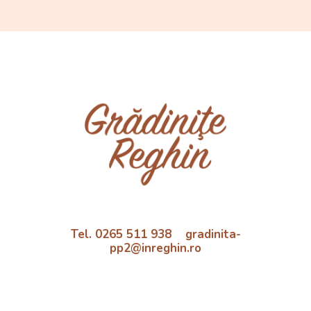
Tel. 0265 511 938 gradinita-
pp2@inreghin.ro