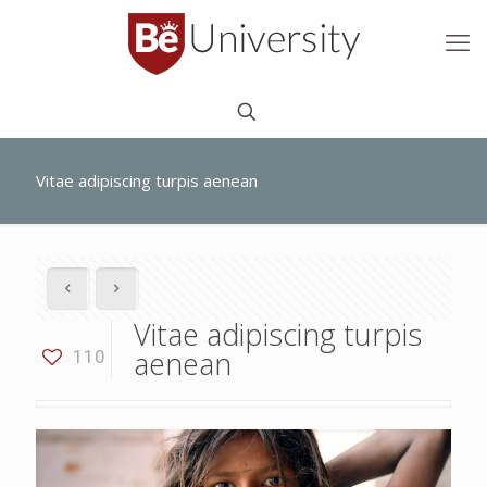
Vitae adipiscing turpis aenean
Vitae adipiscing turpis
aenean
110