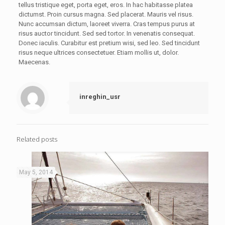
tellus tristique eget, porta eget, eros. In hac habitasse platea
dictumst. Proin cursus magna. Sed placerat. Mauris vel risus.
Nunc accumsan dictum, laoreet viverra. Cras tempus purus at
risus auctor tincidunt. Sed sed tortor. In venenatis consequat.
Donec iaculis. Curabitur est pretium wisi, sed leo. Sed tincidunt
risus neque ultrices consectetuer. Etiam mollis ut, dolor.
Maecenas.
inreghin_usr
Related posts
May 5, 2014