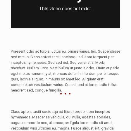
Praesent odio ac turpis luctus eu, ornare varius, leo. Suspendisse
sed metus. Class aptent taciti sociosqu ad litora torquent per
inceptos hymenaeos. Sed sed est. Sed venenatis. Morbi
tincidunt. Nullam justo. Vestibulum ut justo a odio. Etiam et pede
eget metus nonummy at, rhoncus dolor in interdum pellentesque
quis, lacinia aliquet. In mauris sit amet leo. Aliquam erat
consectetuer vestibulum varius. Cras ut orci at lorem odio tellus
hendrerit sed, congue fringilla.
Class aptent taciti sociosqu ad litora torquent per inceptos
hymenaeos. Maecenas vehicula, dui nulla, egestas sodales,
augue commodo nec, ullamcorper ligula lorem odio sit amet,
vestibulum wisi ultricies eu, magna. Fusce aliquet elit, gravida