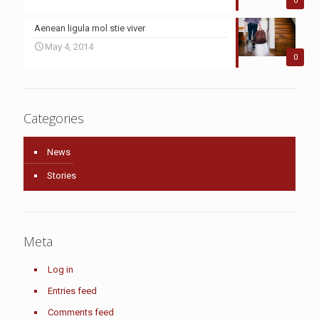
0
Aenean ligula mol stie viver
May 4, 2014
0
Categories
News
Stories
Meta
Log in
Entries feed
Comments feed