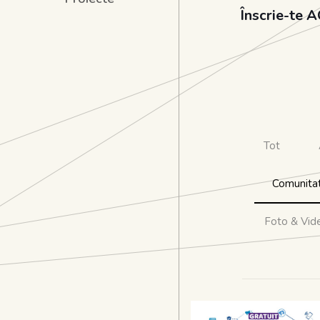
Înscrie-te 
Tot
Comunita
Foto & Vid